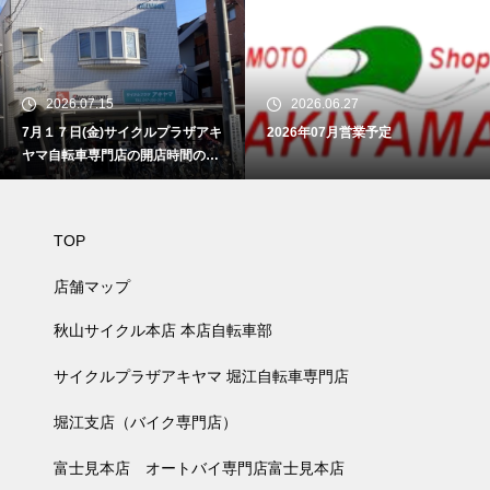
2026.07.15
2026.06.27
7月１７日(金)サイクルプラザアキ
2026年07月営業予定
ヤマ自転車専門店の開店時間のお
知らせ
TOP
店舗マップ
秋山サイクル本店 本店自転車部
サイクルプラザアキヤマ 堀江自転車専門店
堀江支店（バイク専門店）
富士見本店 オートバイ専門店富士見本店