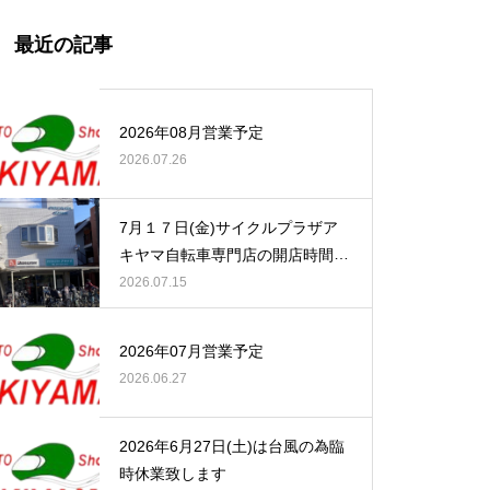
最近の記事
2026年08月営業予定
2026.07.26
7月１７日(金)サイクルプラザア
キヤマ自転車専門店の開店時間の
お知らせ
2026.07.15
2026年07月営業予定
2026.06.27
2026年6月27日(土)は台風の為臨
時休業致します