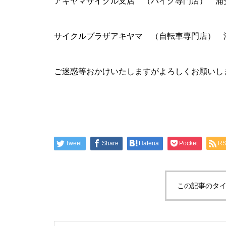
アキヤマサイクル支店 （バイク専門店） 浦安市堀江5
サイクルプラザアキヤマ （自転車専門店） 浦安市堀江
ご迷惑等おかけいたしますがよろしくお願いし
Tweet
Share
Hatena
Pocket
R
この記事のタイ