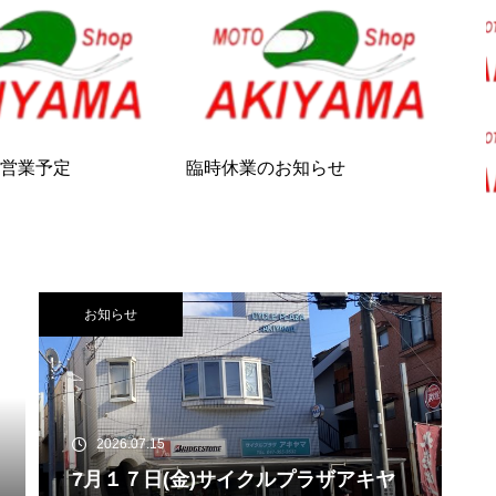
2月営業予定
臨時休業のお知らせ
お知らせ
2026.07.15
7月１７日(金)サイクルプラザアキヤ