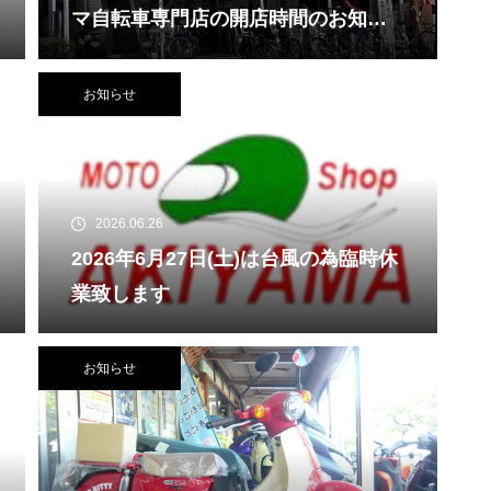
マ自転車専門店の開店時間のお知ら
せ
お知らせ
2026.06.26
2026年6月27日(土)は台風の為臨時休
業致します
お知らせ