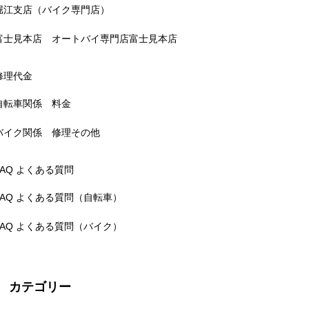
堀江支店（バイク専門店）
富士見本店 オートバイ専門店富士見本店
修理代金
自転車関係 料金
バイク関係 修理その他
FAQ よくある質問
FAQ よくある質問（自転車）
FAQ よくある質問（バイク）
カテゴリー