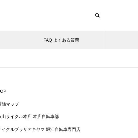
FAQ よくある質問
TOP
店舗マップ
秋山サイクル本店 本店自転車部
サイクルプラザアキヤマ 堀江自転車専門店