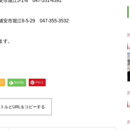
-1-8 047-351-4391
6-5-29 047-355-3532
ます。
SS
feedly
Pin it
トルとURLをコピーする