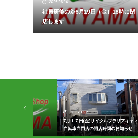
2026.06.16
社員研修の為6月19日（金）16時に閉
店します
2026.07.15
20
7月１７日(金)サイクルプラザアキヤマ
202
自転車専門店の開店時間のお知らせ