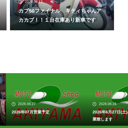
2026.06.13
カブ50ファイナル キティちゃんア
カカブ！！１台在庫あり新車です
26.06.27
2026.06.26
6年07月営業予定
2026年6月27日(土)は台風の為
業致します