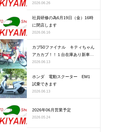
2026.06.26
社員研修の為6月19日（金）16時
に閉店します
2026.06.16
カブ50ファイナル キティちゃん
アカカブ！！１台在庫あり新車で
す
2026.06.13
ホンダ 電動スクーター EM1
試乗できます
2026.06.13
2026年06月営業予定
2026.05.24