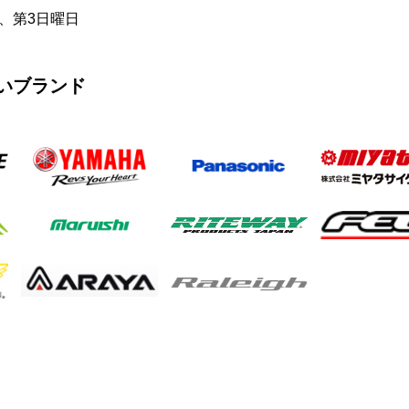
、第3日曜日
いブランド