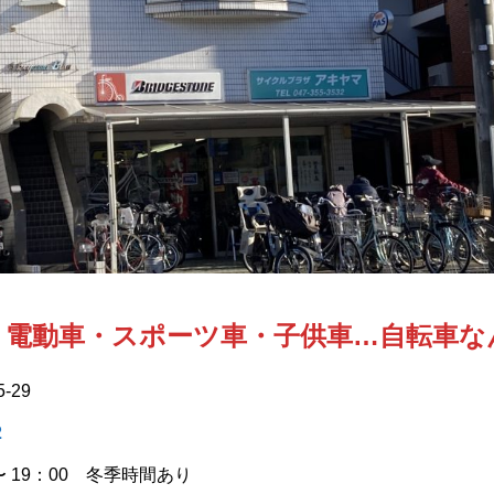
 電動車・スポーツ車・子供車…自転車な
-29
2
〜 19：00 冬季時間あり