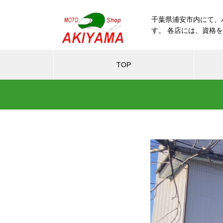
千葉県浦安市内にて、
す。 各店には、資格
TOP