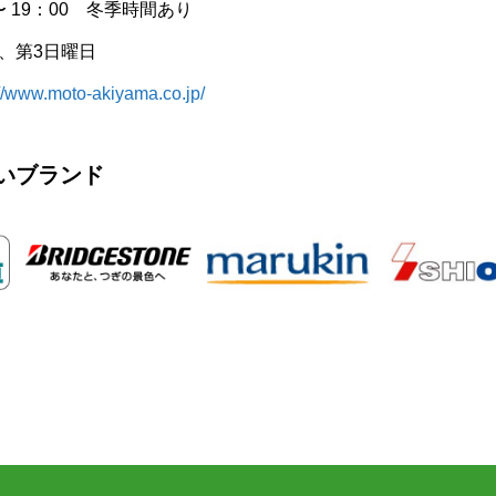
〜 19：00 冬季時間あり
、第3日曜日
://www.moto-akiyama.co.jp/
いブランド