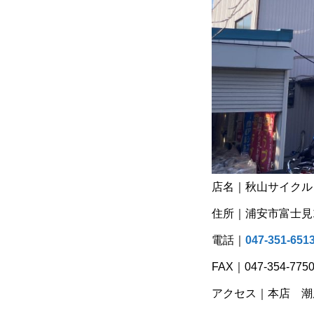
店名｜秋山サイクル 
住所｜浦安市富士見1-
電話｜
047-351-651
FAX｜047-354-775
アクセス｜本店 潮