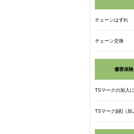
チェーンはずれ
チェーン交換
傷害保険
TSマークの加入
TSマーク[緑]（