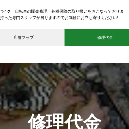
バイク・自転車の販売修理、各種保険の取り扱いをおこなっておりま
を持った専門スタッフが居りますのでお気軽にお立ち寄りください!
店舗マップ
修理代金
修理代金