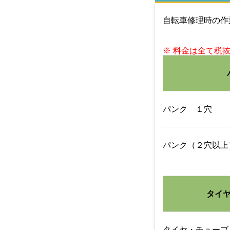
自転車修理時の作
※ 料金は全て税
パンク １穴
パンク（２穴以上
タイ
タイヤ・チューブ