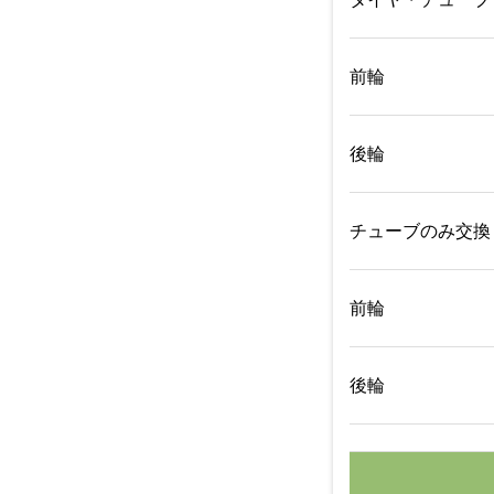
前輪
後輪
チューブのみ交換
前輪
後輪