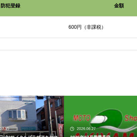
防犯登録
金額
ウィンカー球交換
600円（非課税）
テール球交換
ブレーキパッド交換
ブレーキオイル交換
バッテリー充電（原付）
バッテリー充電（126cc以上）
26.06.27
2026.06.26