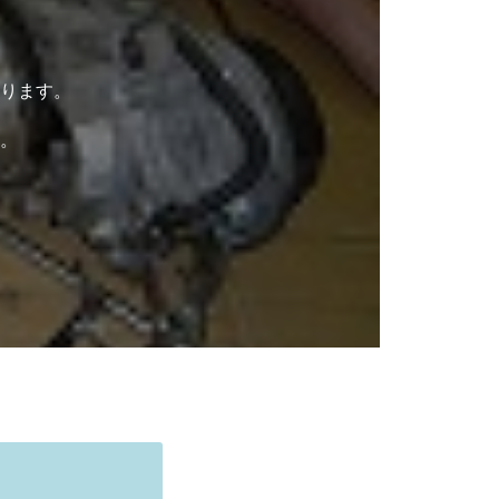
ります。
。