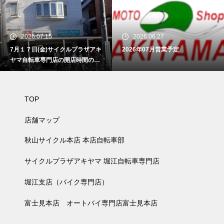
2026.07.15
2026.06.27
7月１７日(金)サイクルプラザアキ
2026年07月営業予定
ヤマ自転車専門店の開店時間のお
知らせ
TOP
店舗マップ
秋山サイクル本店 本店自転車部
サイクルプラザアキヤマ 堀江自転車専門店
堀江支店（バイク専門店）
富士見本店 オートバイ専門店富士見本店