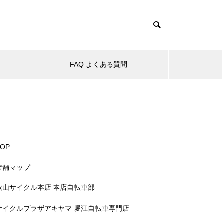
FAQ よくある質問
TOP
店舗マップ
秋山サイクル本店 本店自転車部
サイクルプラザアキヤマ 堀江自転車専門店