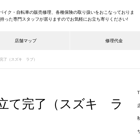
バイク・自転車の販売修理、各種保険の取り扱いをおこなっておりま
を持った専門スタッフが居りますのでお気軽にお立ち寄りください!
店舗マップ
修理代金
み立て完了（スズキ ラブ）
 組み立て完了（スズキ ラ