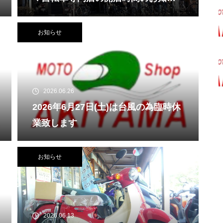
せ
お知らせ
2026.06.26
2026年6月27日(土)は台風の為臨時休
業致します
お知らせ
2026.06.13