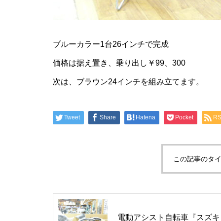
ブルーカラー1台26インチで完成
価格は据え置き、乗り出し￥99、300
次は、ブラウン24インチを組み立てます。
Tweet
Share
Hatena
Pocket
R
この記事のタイ
電動アシスト自転車『スズキ