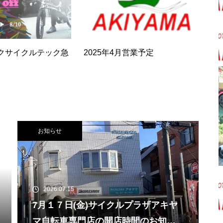
クサイクルテック急
2025年4月営業予定
お知らせ
2026.07.15
7月１７日(金)サイクルプラザアキヤ
マ自転車専門店の開店時間のお知ら