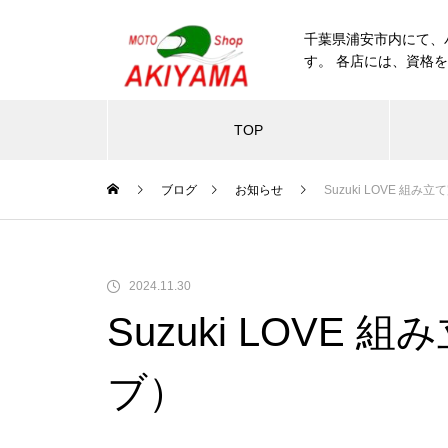
千葉県浦安市内にて、
す。 各店には、資格
TOP
ブログ
お知らせ
Suzuki LOVE 組
2024.11.30
Suzuki LOVE
ブ）