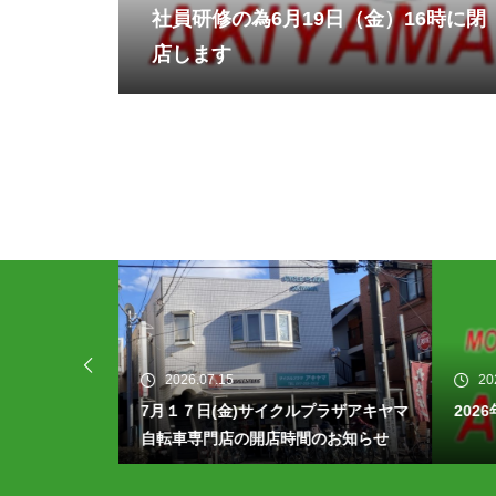
社員研修の為6月19日（金）16時に閉
店します
2026.07.15
20
7月１７日(金)サイクルプラザアキヤマ
202
自転車専門店の開店時間のお知らせ