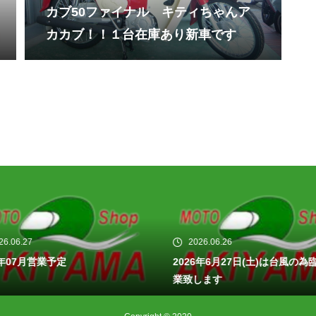
カブ50ファイナル キティちゃんア
カカブ！！１台在庫あり新車です
26.06.27
2026.06.26
6年07月営業予定
2026年6月27日(土)は台風の為
業致します