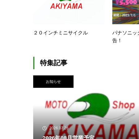
２０インチミニサイクル
パナソニッ
告！
特集記事
お知らせ
2026.07.26
2026年08月営業予定