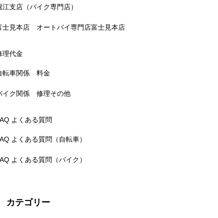
堀江支店（バイク専門店）
富士見本店 オートバイ専門店富士見本店
修理代金
自転車関係 料金
バイク関係 修理その他
FAQ よくある質問
FAQ よくある質問（自転車）
FAQ よくある質問（バイク）
カテゴリー