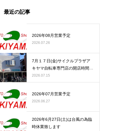
最近の記事
2026年08月営業予定
2026.07.26
7月１７日(金)サイクルプラザア
キヤマ自転車専門店の開店時間の
お知らせ
2026.07.15
2026年07月営業予定
2026.06.27
2026年6月27日(土)は台風の為臨
時休業致します