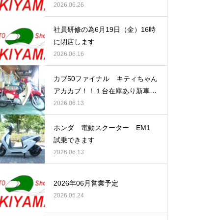
2026.06.26
社員研修の為6月19日（金）16時
に閉店します
2026.06.16
カブ50ファイナル キティちゃん
アカカブ！！１台在庫あり新車で
す
2026.06.13
ホンダ 電動スクーター EM1
試乗できます
2026.06.13
2026年06月営業予定
2026.05.24