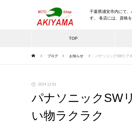
千葉県浦安市内にて、
す。 各店には、資格
TOP
ブログ
お知らせ
パナソニックSWリア
2024.12.01
パナソニックSW
い物ラクラク