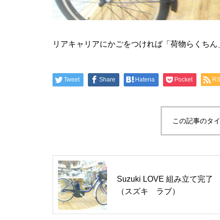
リアキャリアにかごをつければ「荷物らくちん
Tweet
Share
Hatena
Pocket
R
この記事のタイ
Suzuki LOVE 組み立て完了
（スズキ ラブ）