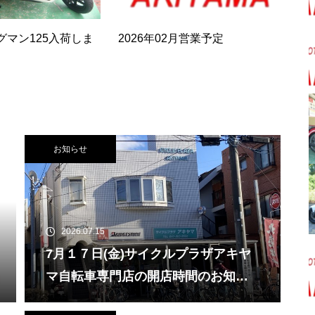
グマン125入荷しま
2026年02月営業予定
お知らせ
2026.07.15
7月１７日(金)サイクルプラザアキヤ
マ自転車専門店の開店時間のお知ら
せ