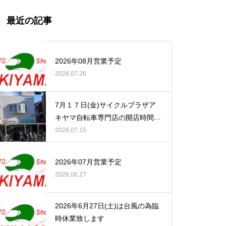
最近の記事
2026年08月営業予定
2026.07.26
7月１７日(金)サイクルプラザア
キヤマ自転車専門店の開店時間の
お知らせ
2026.07.15
2026年07月営業予定
2026.06.27
2026年6月27日(土)は台風の為臨
時休業致します