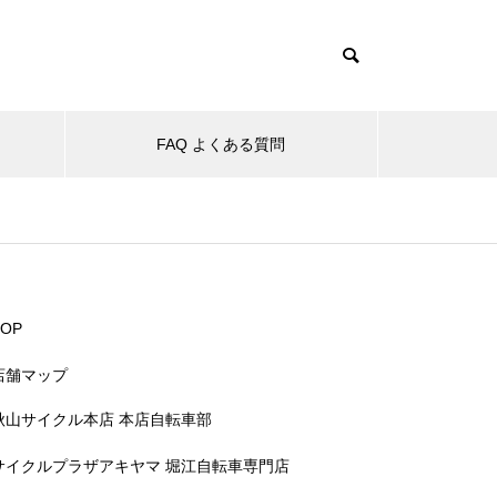
FAQ よくある質問
TOP
店舗マップ
秋山サイクル本店 本店自転車部
サイクルプラザアキヤマ 堀江自転車専門店