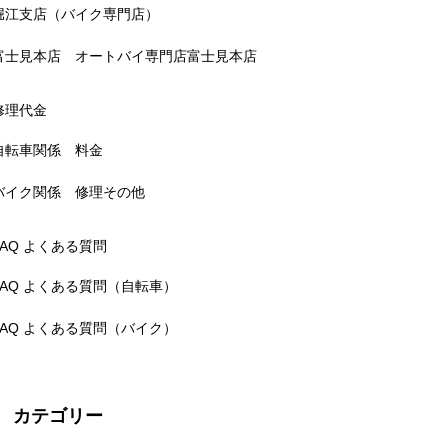
堀江支店（バイク専門店）
富士見本店 オートバイ専門店富士見本店
修理代金
自転車関係 料金
バイク関係 修理その他
FAQ よくある質問
FAQ よくある質問（自転車）
FAQ よくある質問（バイク）
カテゴリー