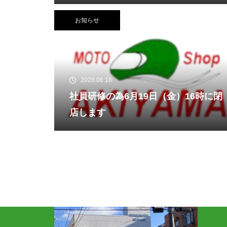
お知らせ
2026.06.16
社員研修の為6月19日（金）16時に閉
店します