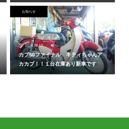
お知らせ
2026.06.13
カブ50ファイナル キティちゃんア
カカブ！！１台在庫あり新車です