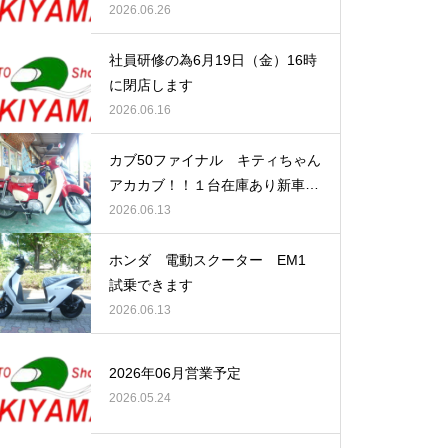
2026.06.26
社員研修の為6月19日（金）16時
に閉店します
2026.06.16
カブ50ファイナル キティちゃん
アカカブ！！１台在庫あり新車で
す
2026.06.13
ホンダ 電動スクーター EM1
試乗できます
2026.06.13
2026年06月営業予定
2026.05.24