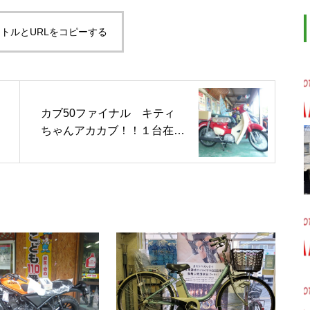
トルとURLをコピーする
カブ50ファイナル キティ
ちゃんアカカブ！！１台在庫
あり新車です