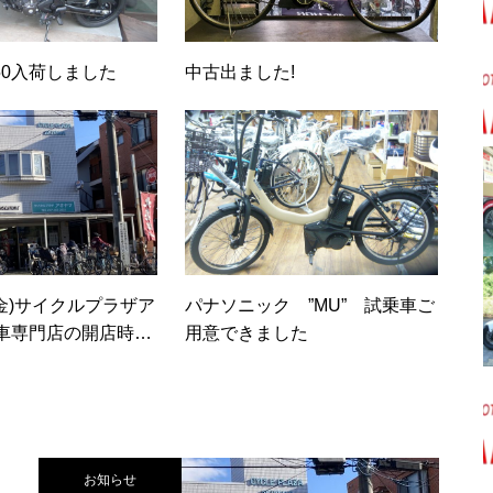
50入荷しました
中古出ました!
金)サイクルプラザア
パナソニック ”MU” 試乗車ご
車専門店の開店時間
用意できました
お知らせ