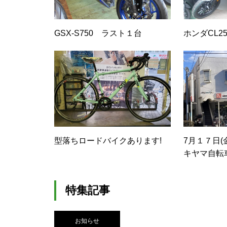
GSX-S750 ラスト１台
ホンダCL2
型落ちロードバイクあります!
7月１７日(
キヤマ自転
のお知らせ
特集記事
お知らせ