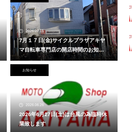
2026.07.15
7月１７日(金)サイクルプラザアキヤ
マ自転車専門店の開店時間のお知ら
せ
お知らせ
2026.06.26
2026年6月27日(土)は台風の為臨時休
業致します