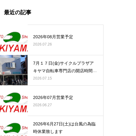
最近の記事
2026年08月営業予定
2026.07.26
7月１７日(金)サイクルプラザア
キヤマ自転車専門店の開店時間の
お知らせ
2026.07.15
2026年07月営業予定
2026.06.27
2026年6月27日(土)は台風の為臨
時休業致します