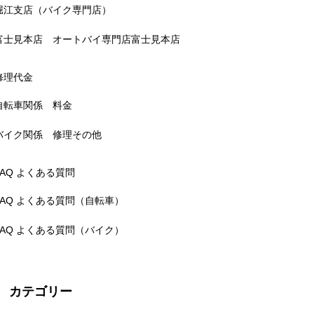
堀江支店（バイク専門店）
富士見本店 オートバイ専門店富士見本店
修理代金
自転車関係 料金
バイク関係 修理その他
FAQ よくある質問
FAQ よくある質問（自転車）
FAQ よくある質問（バイク）
カテゴリー