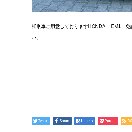
試乗車ご用意しておりますHONDA EM1 
い。
Tweet
Share
Hatena
Pocket
R