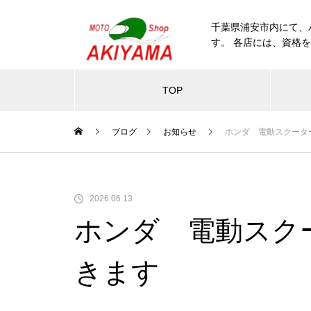
千葉県浦安市内にて、
す。 各店には、資格
TOP
ブログ
お知らせ
ホンダ 電動スクータ
2026.06.13
ホンダ 電動スク
きます