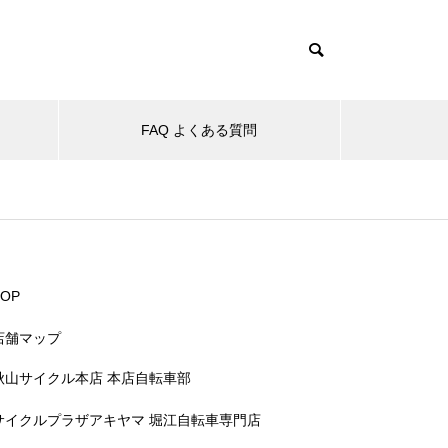
FAQ よくある質問
TOP
店舗マップ
秋山サイクル本店 本店自転車部
サイクルプラザアキヤマ 堀江自転車専門店