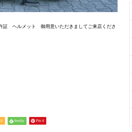
免許証 ヘルメット 御用意いただきましてご来店くださ
SS
feedly
Pin it