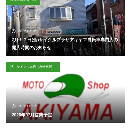
2026.07.15
7月１７日(金)サイクルプラザアキヤマ自転車専門店の
開店時間のお知らせ
秋山サイクル本店（自転車部）
2026.06.27
2026年07月営業予定