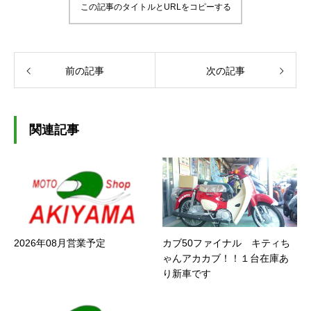
この記事のタイトルとURLをコピーする
前の記事
次の記事
関連記事
2026年08月営業予定
カブ50ファイナル キティち
ゃんアカカブ！！１台在庫あ
り新車です