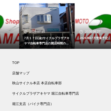
2026.07.15
2026.06.27
7月１７日(金)サイクルプラザアキ
2026年07月営業予定
ヤマ自転車専門店の開店時間のお
知らせ
TOP
店舗マップ
秋山サイクル本店 本店自転車部
サイクルプラザアキヤマ 堀江自転車専門店
堀江支店（バイク専門店）