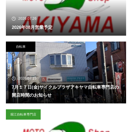
2026.07.26
2026年08月営業予定
自転車
2026.07.15
7月１７日(金)サイクルプラザアキヤマ自転車専門店の
開店時間のお知らせ
堀江自転車専門店