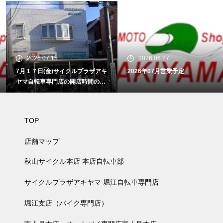
2026.07.15
2026.06.27
7月１７日(金)サイクルプラザアキ
2026年07月営業予定
ヤマ自転車専門店の開店時間のお
知らせ
TOP
店舗マップ
秋山サイクル本店 本店自転車部
サイクルプラザアキヤマ 堀江自転車専門店
堀江支店（バイク専門店）