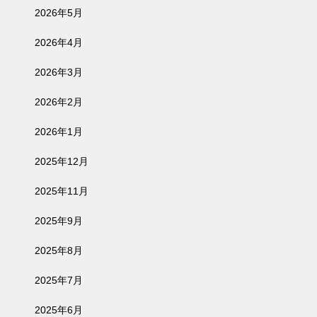
2026年5月
2026年4月
2026年3月
2026年2月
2026年1月
2025年12月
2025年11月
2025年9月
2025年8月
2025年7月
2025年6月