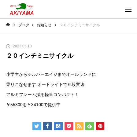
ブログ
お知らせ
２０インチミニサイクル
2023.05.18
２０インチミニサイクル
小学生からシルバーエイジまでオールランドに
乗りこなせます.オートライトで６段変速
アルミフレーム採用軽量コンパクト！
￥55300を￥34100で提供中