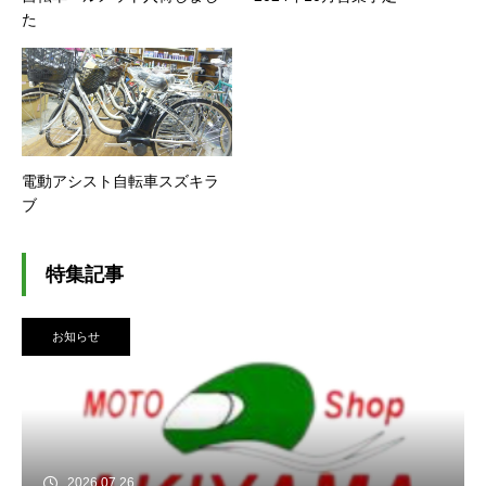
た
電動アシスト自転車スズキラ
ブ
特集記事
お知らせ
2026.07.26