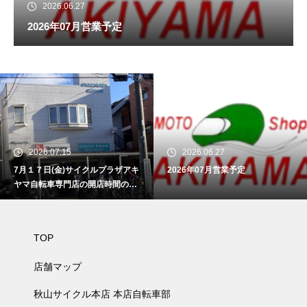
2026.06.27
2026年07月営業予定
2026.07.15
2026.06.27
7月１７日(金)サイクルプラザアキ
2026年07月営業予定
ヤマ自転車専門店の開店時間のお
知らせ
TOP
店舗マップ
秋山サイクル本店 本店自転車部