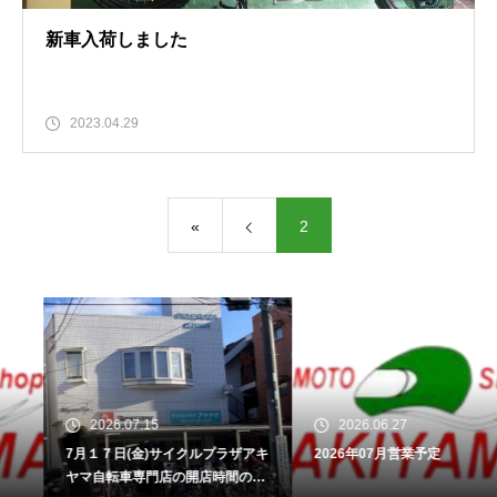
新車入荷しました
2023.04.29
«
2
2026.07.15
2026.06.27
7月１７日(金)サイクルプラザアキ
2026年07月営業予定
ヤマ自転車専門店の開店時間のお