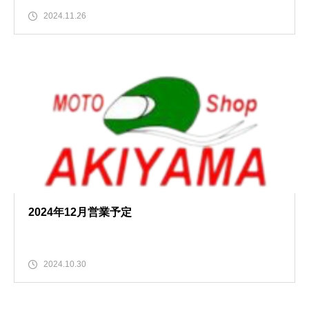
2024.11.26
2024年12月営業予定
2024.10.30