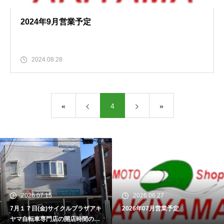
2024年9月営業予定
2024.08.28
«
4
»
2026.07.15
2026.06.27
7月１７日(金)サイクルプラザアキ
2026年07月営業予定
ヤマ自転車専門店の開店時間のお