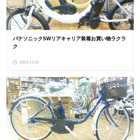
パナソニックSWリアキャリア装着お買い物ラクラ
ク
2024.12.01