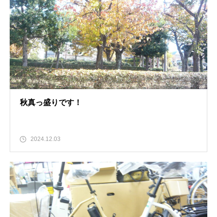
秋真っ盛りです！
2024.12.03